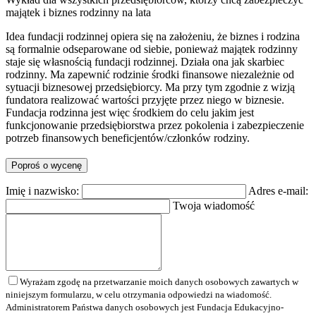
majątek i biznes rodzinny na lata
Idea fundacji rodzinnej opiera się na założeniu, że biznes i rodzina
są formalnie odseparowane od siebie, ponieważ majątek rodzinny
staje się własnością fundacji rodzinnej. Działa ona jak skarbiec
rodzinny. Ma zapewnić rodzinie środki finansowe niezależnie od
sytuacji biznesowej przedsiębiorcy. Ma przy tym zgodnie z wizją
fundatora realizować wartości przyjęte przez niego w biznesie.
Fundacja rodzinna jest więc środkiem do celu jakim jest
funkcjonowanie przedsiębiorstwa przez pokolenia i zabezpieczenie
potrzeb finansowych beneficjentów/członków rodziny.
Poproś o wycenę
Imię i nazwisko:
Adres e-mail:
Twoja wiadomość
Wyrażam zgodę na przetwarzanie moich danych osobowych zawartych w
niniejszym formularzu, w celu otrzymania odpowiedzi na wiadomość.
Administratorem Państwa danych osobowych jest Fundacja Edukacyjno-