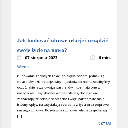
Jak budować zdrowe relacje i urządzić
swoje życie na nowo?
07 sierpnia 2023
6 min.
Wiedza
Budowanie zdrowych relacji to ciężka robota, jednak się
opłaca. Związki, relacje, więzi – jakkolwiek nie nazwalibyśmy
uczuć, jakie łączą dwojga partnerów – spełniają one w
naszym życiu wyjątkowo ważną rolę. Psychologowie
zaznaczają, że relacje społeczne i więzi partnerskie mają
istotny wpływ na satysfakcją czerpaną z życia oraz poprawę
naszego zdrowia. Pozytywne i zdrowe relacje zaspokajają
[…]
CZYTAJ