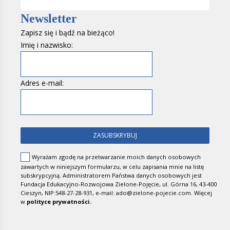
Newsletter
Zapisz się i bądź na bieżąco!
Imię i nazwisko:
Adres e-mail:
Wyrażam zgodę na przetwarzanie moich danych osobowych
zawartych w niniejszym formularzu, w celu zapisania mnie na listę
subskrypcyjną. Administratorem Państwa danych osobowych jest
Fundacja Edukacyjno-Rozwojowa Zielone-Pojęcie, ul. Górna 16, 43-400
Cieszyn, NIP:548-27-28-931, e-mail: ado@zielone-pojecie.com.
Więcej
w
polityce prywatności.