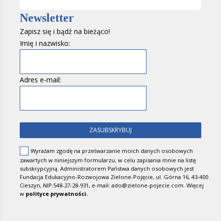
Newsletter
Zapisz się i bądź na bieżąco!
Imię i nazwisko:
Adres e-mail:
Wyrażam zgodę na przetwarzanie moich danych osobowych
zawartych w niniejszym formularzu, w celu zapisania mnie na listę
subskrypcyjną. Administratorem Państwa danych osobowych jest
Fundacja Edukacyjno-Rozwojowa Zielone-Pojęcie, ul. Górna 16, 43-400
Cieszyn, NIP:548-27-28-931, e-mail: ado@zielone-pojecie.com.
Więcej
w
polityce prywatności.