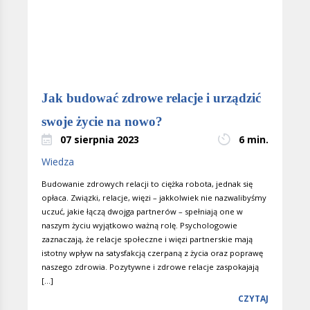
Jak budować zdrowe relacje i urządzić
swoje życie na nowo?
07 sierpnia 2023
6 min.
Wiedza
Budowanie zdrowych relacji to ciężka robota, jednak się
opłaca. Związki, relacje, więzi – jakkolwiek nie nazwalibyśmy
uczuć, jakie łączą dwojga partnerów – spełniają one w
naszym życiu wyjątkowo ważną rolę. Psychologowie
zaznaczają, że relacje społeczne i więzi partnerskie mają
istotny wpływ na satysfakcją czerpaną z życia oraz poprawę
naszego zdrowia. Pozytywne i zdrowe relacje zaspokajają
[…]
CZYTAJ