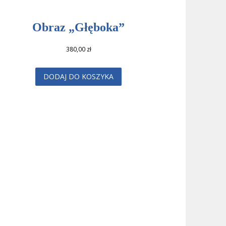
Obraz „Głęboka”
380,00
zł
DODAJ DO KOSZYKA