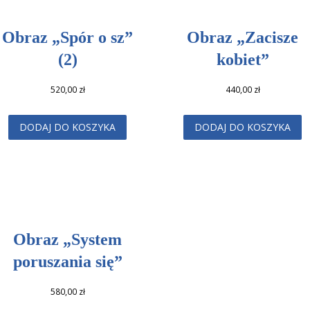
Obraz „Spór o sz”
Obraz „Zacisze
(2)
kobiet”
520,00
zł
440,00
zł
DODAJ DO KOSZYKA
DODAJ DO KOSZYKA
Obraz „System
poruszania się”
580,00
zł