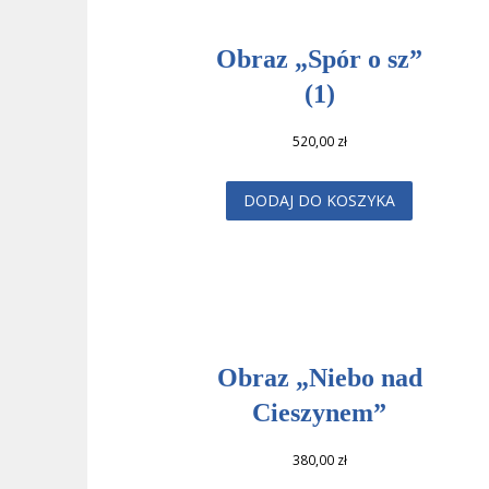
Obraz „Spór o sz”
(1)
520,00
zł
DODAJ DO KOSZYKA
Obraz „Niebo nad
Cieszynem”
380,00
zł