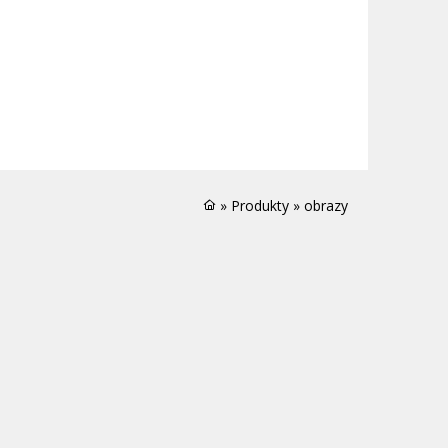
»
Produkty
»
obrazy