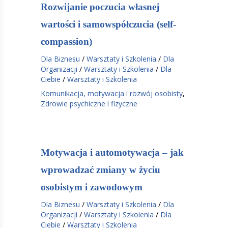
Rozwijanie poczucia własnej
wartości i samowspółczucia (self-
compassion)
Dla Biznesu
/
Warsztaty i Szkolenia
/
Dla
Organizacji
/
Warsztaty i Szkolenia
/
Dla
Ciebie
/
Warsztaty i Szkolenia
Komunikacja, motywacja i rozwój osobisty
,
Zdrowie psychiczne i fizyczne
Motywacja i automotywacja – jak
wprowadzać zmiany w życiu
osobistym i zawodowym
Dla Biznesu
/
Warsztaty i Szkolenia
/
Dla
Organizacji
/
Warsztaty i Szkolenia
/
Dla
Ciebie
/
Warsztaty i Szkolenia