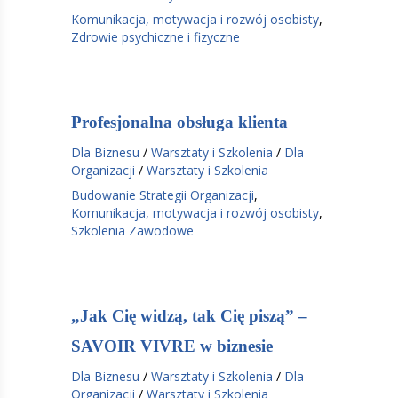
Komunikacja, motywacja i rozwój osobisty
,
Zdrowie psychiczne i fizyczne
Profesjonalna obsługa klienta
Dla Biznesu
/
Warsztaty i Szkolenia
/
Dla
Organizacji
/
Warsztaty i Szkolenia
Budowanie Strategii Organizacji
,
Komunikacja, motywacja i rozwój osobisty
,
Szkolenia Zawodowe
„Jak Cię widzą, tak Cię piszą” –
SAVOIR VIVRE w biznesie
Dla Biznesu
/
Warsztaty i Szkolenia
/
Dla
Organizacji
/
Warsztaty i Szkolenia