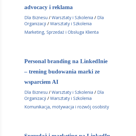
advocacy i reklama
Dla Biznesu
/
Warsztaty i Szkolenia
/
Dla
Organizacji
/
Warsztaty i Szkolenia
Marketing, Sprzedaż i Obsługa Klienta
Personal branding na LinkedInie
– trening budowania marki ze
wsparciem AI
Dla Biznesu
/
Warsztaty i Szkolenia
/
Dla
Organizacji
/
Warsztaty i Szkolenia
Komunikacja, motywacja i rozwój osobisty
Sprzedaż i marketing na LinkedIn