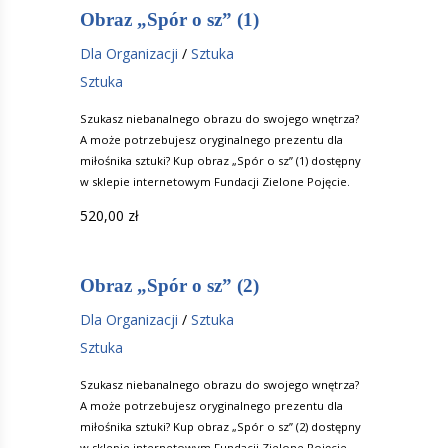
Obraz „Spór o sz” (1)
Dla Organizacji
/
Sztuka
Sztuka
Szukasz niebanalnego obrazu do swojego wnętrza?
A może potrzebujesz oryginalnego prezentu dla
miłośnika sztuki? Kup obraz „Spór o sz” (1) dostępny
w sklepie internetowym Fundacji Zielone Pojęcie.
520,00
zł
Obraz „Spór o sz” (2)
Dla Organizacji
/
Sztuka
Sztuka
Szukasz niebanalnego obrazu do swojego wnętrza?
A może potrzebujesz oryginalnego prezentu dla
miłośnika sztuki? Kup obraz „Spór o sz” (2) dostępny
w sklepie internetowym Fundacji Zielone Pojęcie.