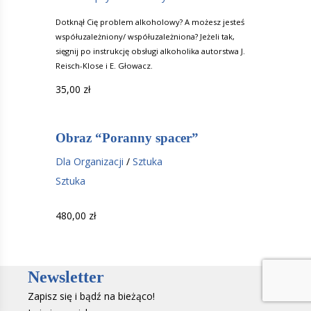
Dotknął Cię problem alkoholowy? A możesz jesteś
współuzależniony/ współuzależniona? Jeżeli tak,
sięgnij po instrukcję obsługi alkoholika autorstwa J.
Reisch-Klose i E. Głowacz.
35,00
zł
Obraz “Poranny spacer”
Dla Organizacji
/
Sztuka
Sztuka
480,00
zł
Newsletter
Zapisz się i bądź na bieżąco!