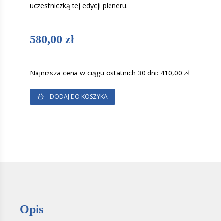
uczestniczką tej edycji pleneru.
580,00
zł
Najniższa cena w ciągu ostatnich 30 dni:
410,00
zł
DODAJ DO KOSZYKA
Opis