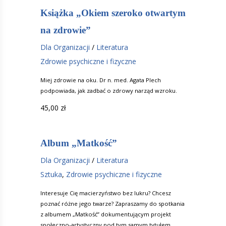
Książka „Okiem szeroko otwartym
na zdrowie”
Dla Organizacji
/
Literatura
Zdrowie psychiczne i fizyczne
Miej zdrowie na oku. Dr n. med. Agata Plech
podpowiada, jak zadbać o zdrowy narząd wzroku.
45,00
zł
Album „Matkość”
Dla Organizacji
/
Literatura
Sztuka
,
Zdrowie psychiczne i fizyczne
Interesuje Cię macierzyństwo bez lukru? Chcesz
poznać różne jego twarze? Zapraszamy do spotkania
z albumem „Matkość” dokumentującym projekt
społeczno-artystyczny pod tym samym tytułem.