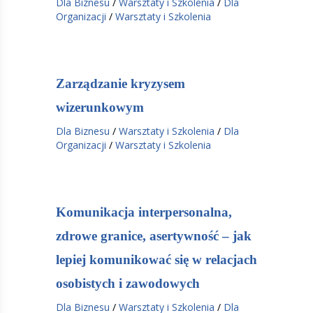
Dla Biznesu
/
Warsztaty i Szkolenia
/
Dla
Organizacji
/
Warsztaty i Szkolenia
Zarządzanie kryzysem
wizerunkowym
Dla Biznesu
/
Warsztaty i Szkolenia
/
Dla
Organizacji
/
Warsztaty i Szkolenia
Komunikacja interpersonalna,
zdrowe granice, asertywność – jak
lepiej komunikować się w relacjach
osobistych i zawodowych
Dla Biznesu
/
Warsztaty i Szkolenia
/
Dla