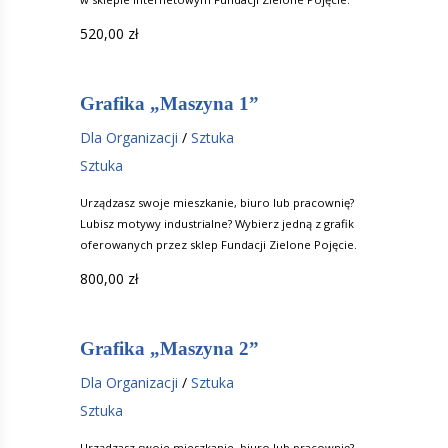
520,00
zł
Grafika „Maszyna 1”
Dla Organizacji
/
Sztuka
Sztuka
Urządzasz swoje mieszkanie, biuro lub pracownię?
Lubisz motywy industrialne? Wybierz jedną z grafik
oferowanych przez sklep Fundacji Zielone Pojęcie.
800,00
zł
Grafika „Maszyna 2”
Dla Organizacji
/
Sztuka
Sztuka
Urządzasz swoje mieszkanie, biuro lub pracownię?