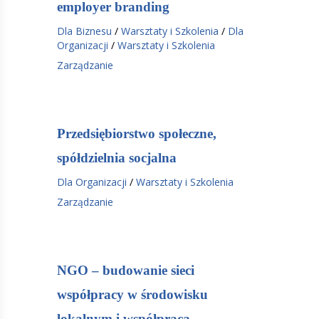
employer branding
Dla Biznesu
/
Warsztaty i Szkolenia
/
Dla
Organizacji
/
Warsztaty i Szkolenia
Zarządzanie
Przedsiębiorstwo społeczne,
spółdzielnia socjalna
Dla Organizacji
/
Warsztaty i Szkolenia
Zarządzanie
NGO – budowanie sieci
współpracy w środowisku
lokalnym i współpraca