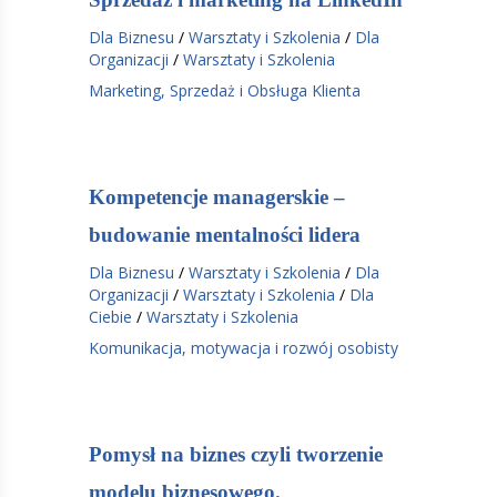
Dla Biznesu
/
Warsztaty i Szkolenia
/
Dla
Organizacji
/
Warsztaty i Szkolenia
Marketing, Sprzedaż i Obsługa Klienta
Kompetencje managerskie –
budowanie mentalności lidera
Dla Biznesu
/
Warsztaty i Szkolenia
/
Dla
Organizacji
/
Warsztaty i Szkolenia
/
Dla
Ciebie
/
Warsztaty i Szkolenia
Komunikacja, motywacja i rozwój osobisty
Pomysł na biznes czyli tworzenie
modelu biznesowego.