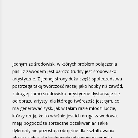
Jednym ze środowisk, w których problem połączenia
pasji z zawodem jest bardzo trudny jest środowisko
artystyczne. Z jednej strony duża część społeczeństwa
postrzega taką twórczość raczej jako hobby niż zawód,
z drugiej samo środowisko artystyczne dystansuje się
od obrazu artysty, dla którego twórczość jest tym, co
ma generować zysk. Jak w takim razie młodzi ludzie,
którzy czują, że to właśnie jest ich droga zawodowa,
mają pogodzić te sprzeczne oczekiwania? Takie
dylematy nie pozostają obojętne dla kształtowania
obrazu siebie, dla budowania własnego wizerunku,