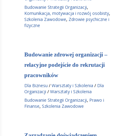
Budowanie Strategii Organizacji
,
Komunikacja, motywacja i rozwój osobisty
,
Szkolenia Zawodowe
,
Zdrowie psychiczne i
fizyczne
Budowanie zdrowej organizacji –
relacyjne podejście do rekrutacji
pracowników
Dla Biznesu
/
Warsztaty i Szkolenia
/
Dla
Organizacji
/
Warsztaty i Szkolenia
Budowanie Strategii Organizacji
,
Prawo i
Finanse
,
Szkolenia Zawodowe
Zarządzanie doświadczeniem