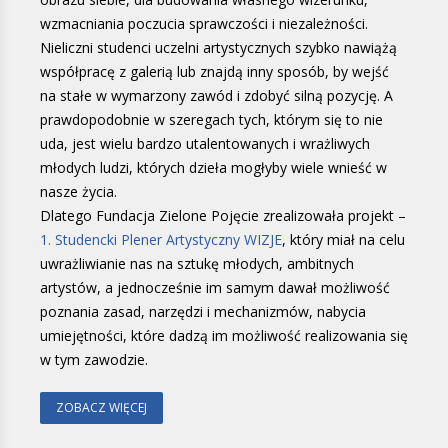
wzmacniania poczucia sprawczości i niezależności.
Nieliczni studenci uczelni artystycznych szybko nawiążą
współpracę z galerią lub znajdą inny sposób, by wejść
na stałe w wymarzony zawód i zdobyć silną pozycję. A
prawdopodobnie w szeregach tych, którym się to nie
uda, jest wielu bardzo utalentowanych i wrażliwych
młodych ludzi, których dzieła mogłyby wiele wnieść w
nasze życia.
Dlatego Fundacja Zielone Pojęcie zrealizowała projekt –
1. Studencki Plener Artystyczny WIZJE
, który miał na celu
uwrażliwianie nas na sztukę młodych, ambitnych
artystów, a jednocześnie im samym dawał możliwość
poznania zasad, narzędzi i mechanizmów, nabycia
umiejętności, które dadzą im możliwość realizowania się
w tym zawodzie.
ZOBACZ WIĘCEJ