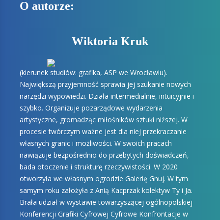
O autorze:
Wiktoria Kruk
(kierunek studiów: grafika, ASP we Wrocławiu).
Największą przyjemność sprawia jej szukanie nowych
narzędzi wypowiedzi. Działa intermedialnie, intuicyjnie i
szybko. Organizuje pozarządowe wydarzenia
artystyczne, gromadząc miłośników sztuki niższej. W
procesie twórczym ważne jest dla niej przekraczanie
własnych granic i możliwości. W swoich pracach
nawiązuje bezpośrednio do przebytych doświadczeń,
bada otoczenie i strukturę rzeczywistości. W 2020
otworzyła we własnym ogrodzie Galerię Gnuj. W tym
samym roku założyła z Anią Kacprzak kolektyw Ty i Ja.
Brała udział w wystawie towarzyszącej ogólnopolskiej
Konferencji Grafiki Cyfrowej Cyfrowe Konfrontacje w