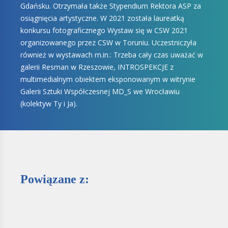
Gdańsku. Otrzymała także Stypendium Rektora ASP za
osiągnięcia artystyczne. W 2021 została laureatką
konkursu fotograficznego Wystaw się w CSW 2021
organizowanego przez CSW w Toruniu. Uczestniczyła
również w wystawach m.in.: Trzeba cały czas uważać w
galerii Resman w Rzeszowie, INTROSPEKCJE z
multimedialnym obiektem eksponowanym w witrynie
Galerii Sztuki Współczesnej MD_S we Wrocławiu
(kolektyw Ty i Ja).
Powiązane z: