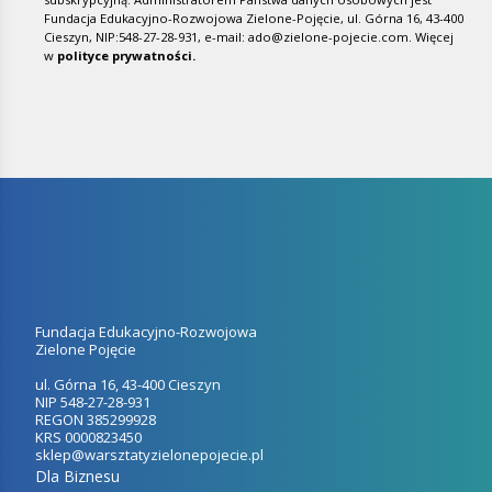
Fundacja Edukacyjno-Rozwojowa Zielone-Pojęcie, ul. Górna 16, 43-400
Cieszyn, NIP:548-27-28-931, e-mail: ado@zielone-pojecie.com.
Więcej
w
polityce prywatności.
Fundacja Edukacyjno-Rozwojowa
Zielone Pojęcie
ul. Górna 16, 43-400 Cieszyn
NIP 548-27-28-931
REGON 385299928
KRS 0000823450
sklep@warsztatyzielonepojecie.pl
Dla Biznesu