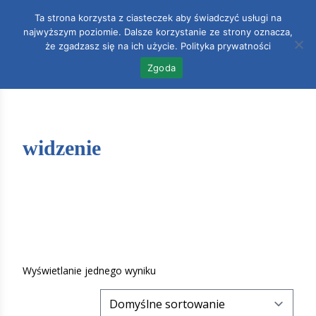
Ta strona korzysta z ciasteczek aby świadczyć usługi na
najwyższym poziomie. Dalsze korzystanie ze strony oznacza,
Accoun
0
że zgadzasz się na ich użycie.
Polityka prywatności
Zgoda
widzenie
Wyświetlanie jednego wyniku