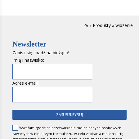
»
Produkty
»
widzenie
Newsletter
Zapisz się i bądź na bieżąco!
Imię i nazwisko:
Adres e-mail:
Wyrażam zgodę na przetwarzanie moich danych osobowych
zawartych w niniejszym formularzu, w celu zapisania mnie na listę
subskrypcyjną. Administratorem Państwa danych osobowych jest